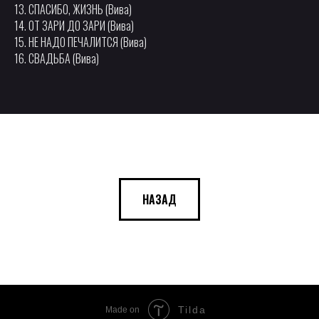
13. СПАСИБО, ЖИЗНЬ (Вива)
14. ОТ ЗАРИ ДО ЗАРИ (Вива)
15. НЕ НАДО ПЕЧАЛИТСЯ (Вива)
16. СВАДЬБА (Вива)
НАЗАД
Tilda
Made on